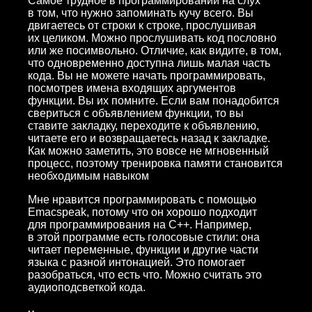
Самое трудное в программировании на слух
в том, что нужно запоминать кучу всего. Вы
двигаетесь от строки к строке, прослушивая
их целиком. Можно прослушивать код пословно
или же посимвольно. Отличие, как видите, в том,
что одновременно доступна лишь малая часть
кода. Вы не можете начать программировать,
посмотрев имена входящих аргументов
функции. Вы их помните. Если вам понадобится
свериться с объявлением функции, то вы
ставите закладку, переходите к объявлению,
читаете его и возвращаетесь назад к закладке.
Как можно заметить, это вовсе не мгновенный
процесс, поэтому тренировка памяти становится
необходимым навыком
Мне нравится программировать с помощью
Emacspeak, потому что он хорошо подходит
для программирования на C++. Например,
в этой программе есть голосовые стили: она
читает переменные, функции и другие части
языка с разной интонацией. Это помогает
разобраться, что есть что. Можно считать это
аудиоподсветкой кода.