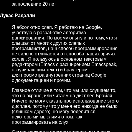
за последние 20 лет.
Лукас Радэлли
Я абсолютно слеп. Я работаю на Google,
участвую в разработке алгоритма
ранжирования. По моему опыту и по тому, что я
слышал от многих других слепых
программистов, наш способ программирования
не сильно отличается от способа наших зрячих
коллег. Я пользуюсь в основном текстовым
редактором (Emacs с расширением Emacspeak,
озвучивающим текст) и браузером
для просмотра внутренних страниц Google
с документацией и прочим.
Главное отличие в том, что мы или слушаем то,
что на экране, или читаем на дисплее Брайля.
Ничего не могу сказать про использование этого
дисплея, потому что у меня его никогда не было
(слишком дорого), но могу поделиться
некоторыми мыслями о том, как
программировать на слух.