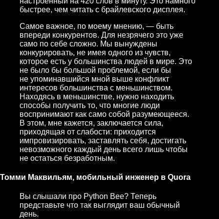
настроенный на 420 слов в минуту. Это намного
быстрее, чем читать с брайлевского дисплея.
Самое важное, по моему мнению, — быть
впереди конкурентов. Для незрячего это уже
само по себе сложно. Мы вынуждены
конкурировать, не имея одного из чувств,
которое есть у большинства людей в мире. Это
не было бы большой проблемой, если бы
не упоминавшийся мной выше конфликт
интересов большинства с меньшинством.
Находясь в меньшинстве, нужно находить
способы получить то, что многие люди
воспринимают как само собой разумеющееся.
В этом, мне кажется, заключается сила,
приходящая от слабости: приходится
импровизировать, заставлять себя, достигать
невозможного каждый день всего лишь чтобы
не остаться безработным.
Томми Маквильям, мобильный инженер в Quora
Вы слышали про Python Bee? Теперь
представьте что так выглядит ваш обычный
день.