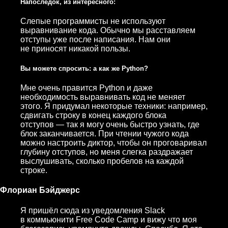
Напоследок, из интересного:
Слепые программисты не используют
выравнивание кода. Обычно мы расставляем
отступы уже после написания. Нам они
не приносят никакой пользы.
Вы можете спросить: а как же Python?
Мне очень правится Python и даже
необходимость выравнивать код не меняет
этого. Я придумал некоторые техники: например,
сдвигать строку в конец каждого блока
отступов — так я могу очень быстро узнать, где
блок заканчивается. При чтении чужого кода
можно настроить диктор, чтобы он проговаривал
глубину отступов, но меня слегка раздражает
выслушивать, сколько пробелов на каждой
строке.
Флориан Бэйджерс
Я пришёл сюда из уведомления Slack
в коммьюнити Free Code Camp и вижу что моя