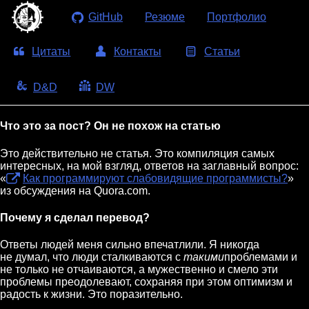
GitHub
Резюме
Портфолио
Цитаты
Контакты
Статьи
D&D
DW
Что это за пост? Он не похож на статью
Это действительно не статья. Это компиляция самых
интересных, на мой взгляд, ответов на заглавный вопрос:
«
Как программируют слабовидящие программисты?
»
из обсуждения на Quora.com.
Почему я сделал перевод?
Ответы людей меня сильно впечатлили. Я никогда
не думал, что люди сталкиваются с
такими
проблемами и
не только не отчаиваются, а мужественно и смело эти
проблемы преодолевают, сохраняя при этом оптимизм и
радость к жизни. Это поразительно.