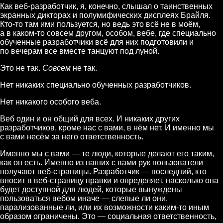
Как веб-разработчик, я, конечно, слышал о таинственных
экранных дикторах и полумифических дисплеях Брайля.
Кто-то там ими пользуется, но ведь это всё не в моём,
а в каком-то совсем другом, особом, вебе, где специально
обученные разработчики всё для них подготовили и
по вечерам все вместе танцуют под луной.
Это не так.
Совсем
не так.
Нет никаких специально обученных разработчиков.
Нет никакого особого веба.
Веб один и он общий для всех. И никаких других
разработчиков, кроме нас с вами, в нём нет. И именно мы
с вами несём за него ответственность.
Именно мы с вами — те люди, которые делают его таким,
как он есть. Именно из наших с вами рук пользователи
получают веб-страницы. Разработчик — последний, кто
вносит в веб-страницу правки и определяет, насколько она
будет доступной для людей, которые вынуждены
пользоваться вебом иначе — слепые ли они,
парализованные ли, или их возможности каким-то иным
образом ограничены. Это — социальная ответственность,