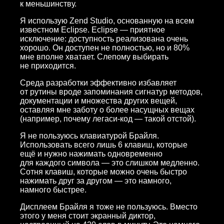
к меньшинству.
Я использую Zend Studio, основанную на всем
известном Eclipse. Eclipse — приятное
исключение: доступность реализована очень
хорошо. Он доступен не полностью, но и 80%
мне вполне хватает. Слепому выбирать
не приходится.
Среда разработки эффективно избавляет
от рутины вроде запоминания сигнатур методов,
документации и множества других вещей,
оставляя мне заботу о более насущных вещах
(например, почему легаси-код — такой отстой).
Я не пользуюсь клавиатурой Брайля.
Использовать всего лишь 6 клавиш, которые
ещё и нужно нажимать одновременно
для каждого символа — это слишком медленно.
Сотня клавиш, которые можно очень быстро
нажимать друг за другом — это намного,
намного быстрее.
Дисплеем Брайля я тоже не пользуюсь. Вместо
этого у меня стоит экранный диктор,