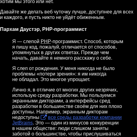
хотим мы этого или нет.
Давайте же делать веб чуточку лучше, доступнее для всех
и каждого, и пусть никто не уйдёт обиженным.
Пархам Даустэр, PHP-программист
Я — слепой
PHP
-программист. Способ, которым
я пишу код, пожалуй, отличается от способов,
упомянутых в других ответах. Прежде чем
начать, давайте я немного расскажу о себе.
Я слеп от рождения. У меня никогда не было
проблемы «потери зрения»: я им никогда
не обладал. Это многое упрощает.
Лично я, в отличие от многих других незрячих,
использую среду разработки. Мы пользуемся
экранными дикторами, а интерфейсы сред
разработки в большинстве своём для них плохо
доступны. Например, экранным дикторам
недоступны
все среды разработки компании
JetBrains
. Это — один из минусов конкуренции
в нашем обществе: люди слишком заняты
заботой о большинстве, чтобы прислушиваться