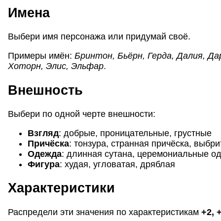
Имена
Выбери имя персонажа или придумай своё.
Примеры имён:
Бринтон, Бьёрн, Герда, Далия, Да
Хоторн, Элис, Эльфар
.
Внешность
Выбери по одной черте внешности:
Взгляд
:
добрые, проницательные, грустные
Причёска
:
тонзура, странная причёска, выбри
Одежда
:
длинная сутана, церемониальные о
Фигура
:
худая, угловатая, дряблая
Характеристики
Распредели эти значения по характеристикам
+2, +