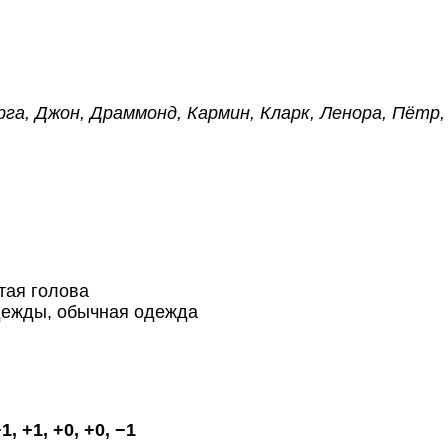
рга, Джон, Драммонд, Кармин, Кларк, Ленора, Пётр, 
тая голова
дежды, обычная одежда
1, +1, +0, +0, −1