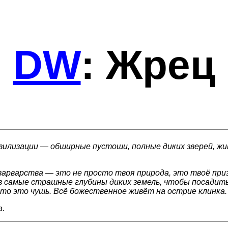
DW
:
Жрец
вилизации — обширные пустоши, полные диких зверей, жи
арварства — это не просто твоя природа, это твоё призв
 в самые страшные глубины диких земель, чтобы посадит
 что это чушь. Всё божественное живёт на острие клинка.
а.