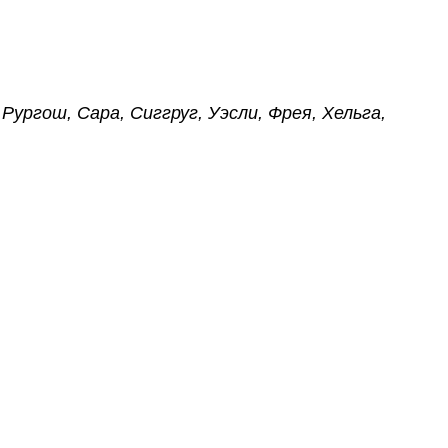
Рургош, Сара, Сиггруг, Уэсли, Фрея, Хельга,