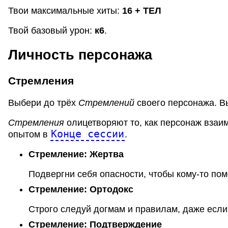
Твои максимальные хиты:
16
+ ТЕЛ
Твой базовый урон:
к
6
.
Личность персонажа
Стремления
Выбери до трёх
Стремлений
своего персонажа. В
Стремления
олицетворяют то, как персонаж взаи
Конце сессии
опытом в
.
Стремление:
Жертва
Подвергни себя опасности, чтобы кому-то пом
Стремление:
Ортодокс
Строго следуй догмам и правилам, даже если
Стремление:
Подтверждение