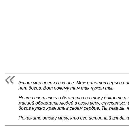
Этот мир погряз в хаосе. Меж оплотов веры и ци
нет богов. Вот почему там так нужен ты.
Нести свет своего божества во тьму дикости и в
магией обращать людей в свою веру, спускаться
богов нужно хранить в своем сердце. Ты знаешь,
Покажите этому миру, кто его истинный владык