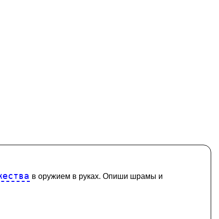
жества
в оружием в руках. Опиши шрамы и