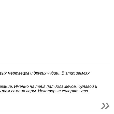
вых мертвецов и других чудищ. В этих землях
ание. Именно на тебя пал долг мечом, булавой и
ь там семена веры. Некоторые говорят, что