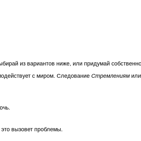
ыбирай из вариантов ниже, или придумай собственно
модействует с миром. Следование
Стремлениям
или
очь.
 это вызовет проблемы.