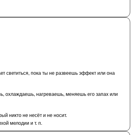
ет светиться, пока ты не развеешь эффект или она
шь, охлаждаешь, нагреваешь, меняешь его запах или
й никто не несёт и не носит.
ой мелодии и т. п.