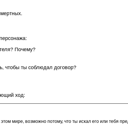
смертных.
 персонажа:
ителя? Почему?
ль, чтобы ты соблюдал договор?
ующий ход:
этом мире, возможно потому, что ты искал его или тебя п