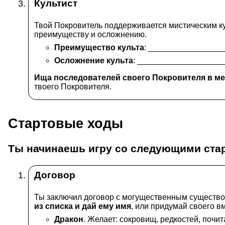
Культист
Твой Покровитель поддерживается мистическим ку
преимуществу и осложнению.
Преимущество культа
: _________________
Осложнение культа
: ___________________
Ища последователей своего Покровителя в мес
твоего Покровителя.
Стартовые ходы
Ты начинаешь игру со
следующими ста
Договор
Ты заключил договор с могущественным существом
из списка и дай ему имя
, или придумай своего в
Дракон
. Желает: сокровищ, редкостей, почит