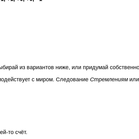
ыбирай из вариантов ниже, или придумай собственно
модействует с миром. Следование
Стремлениям
или
й-то счёт.