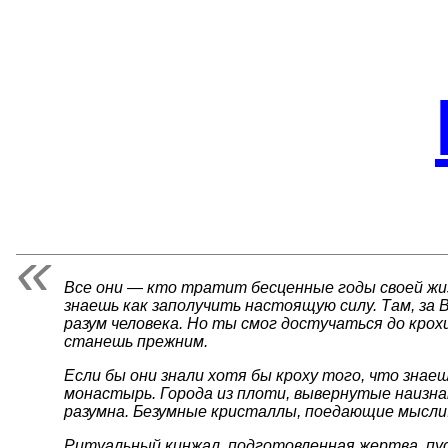
Все они — кто тратит бесценные годы своей жиз
знаешь как заполучить настоящую силу. Там, за
разум человека. Но ты смог достучаться до крохи
станешь прежним.
Если бы они знали хотя бы кроху того, что знаеш
монастырь. Города из плоти, вывернутые наизнан
разумна. Безумные кристаллы, поедающие мысли.
Ритуальный кинжал, подготовленная жертва, пус