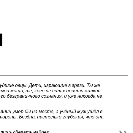
н
удшие овцы. Дети, играющие в грязи. Ты же
мой мощи, те, кого не силах понять жалкий
го безграничного сознания, и уже никогда не
ьянин умер бы на месте, а учёный муж ушёл в
тороны. Бездна, настолько глубокая, что она
ь лишь сделать надрез…