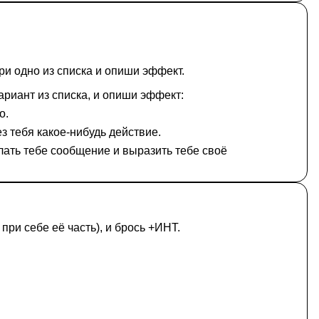
ри одно из списка и опиши эффект.
ариант из списка, и опиши эффект:
о.
з тебя какое-нибудь действие.
лать тебе сообщение и выразить тебе своё
при себе её часть), и брось +ИНТ.