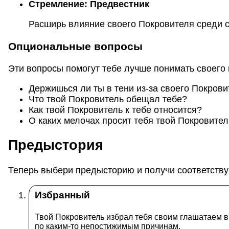
Стремление:
Предвестник
Расширь влияние своего Покровителя среди 
Опциональные вопросы
Эти вопросы помогут тебе лучше понимать своего
Держишься ли ты в тени из-за своего Покров
Что твой Покровитель обещал тебе?
Как твой Покровитель к тебе относится?
О каких мелочах просит тебя твой Покровите
Предыстория
Теперь выбери предысторию и получи соответств
Избранный
Твой Покровитель избрал тебя своим глашатаем в 
по каким-то непостижимым причинам.