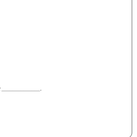
 ______________.